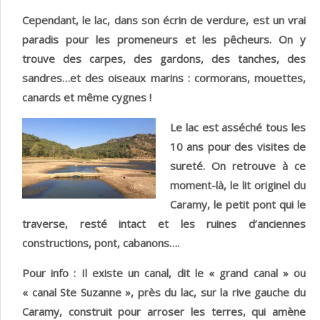
Cependant, le lac, dans son écrin de verdure, est un vrai
paradis pour les promeneurs et les pêcheurs. On y
trouve des carpes, des gardons, des tanches, des
sandres…et des oiseaux marins : cormorans, mouettes,
canards et même cygnes !
Le lac e
st asséché tous les
10 ans pour des visites de
sureté. On retrouve à ce
moment-là, le lit originel du
Caramy, le petit pont qui le
traverse, resté intact et les ruines d’anciennes
constructions, pont, cabanons….
Pour info : Il existe un canal, dit le « grand canal » ou
« canal Ste Suzanne », près du lac, sur la rive gauche du
Caramy, construit pour arroser les terres, qui amène