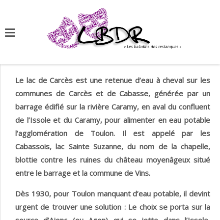
LE LAC DE CARCES
Le lac de Carcès est une retenue d’eau à cheval sur les
communes de Carcès et de Cabasse, générée par un
barrage édifié sur la rivière Caramy, en aval du confluent
de l’Issole et du Caramy, pour alimenter en eau potable
l’agglomération de Toulon. Il est appelé par les
Cabassois, lac Sainte Suzanne, du nom de la chapelle,
blottie contre les ruines du château moyenâgeux situé
entre le barrage et la commune de Vins.
Dès 1930, pour Toulon manquant d’eau potable, il devint
urgent de trouver une solution : Le choix se porta sur la