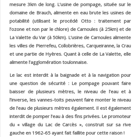
mesure 3km de long. L’usine de pompage, située sur le
domaine de Brauch, alimente en eau brute les usines de
potabilité (utilisant le procédé Otto : traitement par
l’ozone et non par le chlore) de Carnoules (à 25km) et de
La Valette du Var (à 50km). L’usine de Carnoules alimente
les villes de Pierrefeu, Collobrières, Carqueiranne, la Crau
et une partie de Hyères. Quant à celle de La Valette, elle
alimente l’agglomération toulonnaise.
Le lac est interdit à la baignade et à la navigation pour
une question de sécurité : Le pompage pouvant faire
baisser de plusieurs mètres, le niveau de l’eau et à
l’inverse, les vannes-toits peuvent faire monter le niveau
de l’eau de plusieurs mètres également. Il est également
interdit de pomper l’eau à des fins privées. Le promoteur
du « village du Lac de Carcès », construit sur sa rive
gauche en 1962-65 ayant fait faillite pour cette raison !