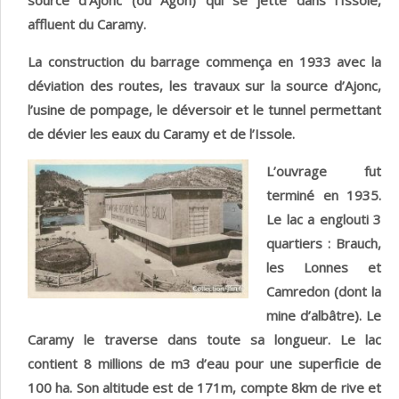
source d’Ajonc (ou Agon) qui se jette dans l’Issole,
affluent du Caramy.
La construction du barrage commença en 1933 avec la
déviation des routes, les travaux sur la source d’Ajonc,
l’usine de pompage, le déversoir et le tunnel permettant
de dévier les eaux du Caramy et de l’Issole.
L’ouvrage fut
terminé en 1935.
Le lac a englouti 3
quartiers : Brauch,
les Lonnes et
Camredon (dont la
mine d’albâtre). Le
Caramy le traverse dans toute sa longueur. Le lac
contient 8 millions de m3 d’eau pour une superficie de
100 ha. Son altitude est de 171m, compte 8km de rive et