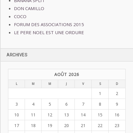
BANANA SPLIT
DON CAMILLO
COCO
FORUM DES ASSOCIATIONS 2015
LE PERE NOEL EST UNE ORDURE
ARCHIVES
AOÛT 2026
L
M
M
J
V
S
D
1
2
3
4
5
6
7
8
9
10
11
12
13
14
15
16
17
18
19
20
21
22
23