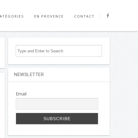
ATÉGORIES
EN PROVENCE
CONTACT
é
ve
La troupe
NEWSLETTER
Email