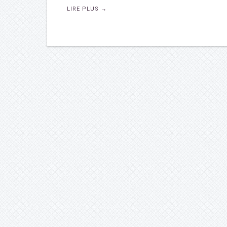
LIRE PLUS
→