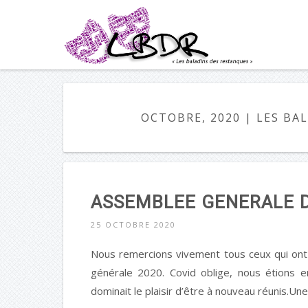
OCTOBRE, 2020 | LES BA
ASSEMBLEE GENERALE D
25 OCTOBRE 2020
Nous remercions vivement tous ceux qui ont 
générale 2020. Covid oblige, nous étions 
dominait le plaisir d’être à nouveau réunis.Un