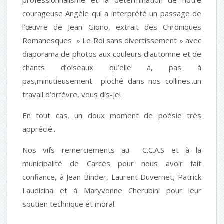
professionnalisme et la détermination de notre
courageuse Angèle qui a interprété un passage de
l’œuvre de Jean Giono, extrait des Chroniques
Romanesques » Le Roi sans divertissement » avec
diaporama de photos aux couleurs d’automne et de
chants d’oiseaux qu’elle a, pas à
pas,minutieusement pioché dans nos collines..un
travail d’orfèvre, vous dis-je!
En tout cas, un doux moment de poésie très
apprécié..
Nos vifs remerciements au C.C.A.S et à la
municipalité de Carcès pour nous avoir fait
confiance, à Jean Binder, Laurent Duvernet, Patrick
Laudicina et à Maryvonne Cherubini pour leur
soutien technique et moral.