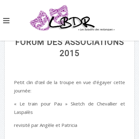
FORUM DES ASSOCIATIONS
2015
Petit clin d’œil de la troupe en vue d’égayer cette
journée:
« Le train pour Pau » Sketch de Chevallier et
Laspalès
revisité par Angèle et Patricia