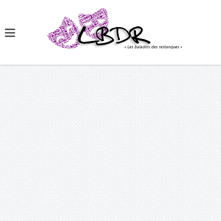
Nous utilisons des cookies pour vous garantir la meilleure
expérience sur notre site. Si vous continuez à utiliser ce dernier,
nous considérerons que vous acceptez l'utilisation des cookies.
OK