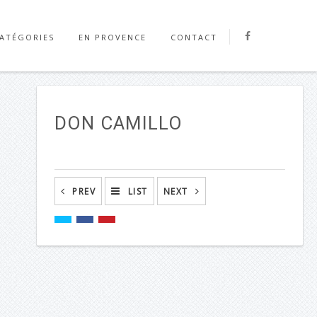
ATÉGORIES
EN PROVENCE
CONTACT
é
ve
La troupe
DON CAMILLO
PREV
LIST
NEXT